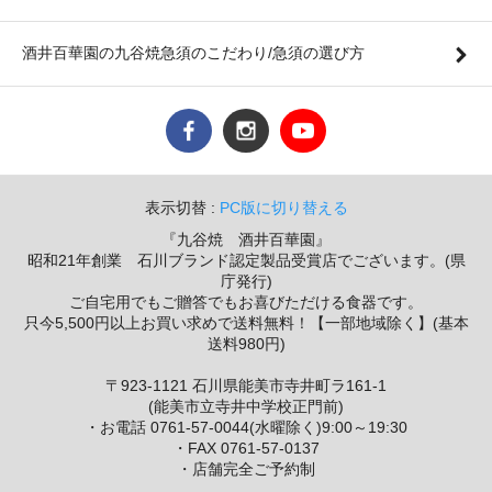
酒井百華園の九谷焼急須のこだわり/急須の選び方
表示切替 :
PC版に切り替える
『九谷焼 酒井百華園』
昭和21年創業 石川ブランド認定製品受賞店でございます。(県
庁発行)
ご自宅用でもご贈答でもお喜びただける食器です。
只今5,500円以上お買い求めで送料無料！【一部地域除く】(基本
送料980円)
〒923-1121 石川県能美市寺井町ラ161-1
(能美市立寺井中学校正門前)
・お電話 0761-57-0044(水曜除く)9:00～19:30
・FAX 0761-57-0137
・店舗完全ご予約制