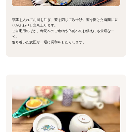
茶葉を入れてお湯を注ぎ、蓋を閉じて数十秒。蓋を開けた瞬間に香
りがふわりと立ち上ります。
ご自宅用のほか、寺院へのご進物や仏前へのお供えにも最適な一
客。
落ち着いた意匠が、場に調和をもたらします。