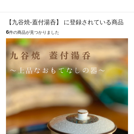
【九谷焼-蓋付湯呑】 に登録されている商品
6
件の商品が見つかりました