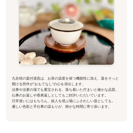
九谷焼の蓋付湯呑は、お茶の温度を保つ機能性に加え、蓋をそっと
開ける所作が“おもてなし”の心を演出します。
法事や法要の場でも重宝される、落ち着いた佇まいと確かな品質。
仏事のお返しや香典返しとしてもご好評いただいています。
日常使いにはもちろん、故人を偲ぶ場にふさわしい器としても。
優しい色彩と手仕事の温もりが、静かな時間に寄り添います。