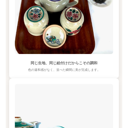
同じ生地、同じ絵付けだからこその調和
色の違和感がなく、並べた瞬間に美が完成します。