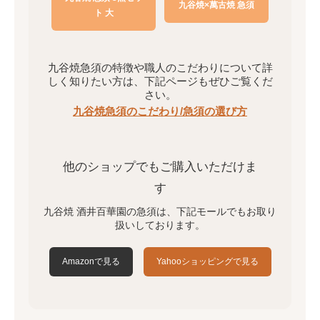
九谷焼×萬古焼 急須
ト 大
九谷焼急須の特徴や職人のこだわりについて詳
しく知りたい方は、下記ページもぜひご覧くだ
さい。
九谷焼急須のこだわり/急須の選び方
他のショップでもご購入いただけま
す
九谷焼 酒井百華園の急須は、下記モールでもお取り
扱いしております。
Amazonで見る
Yahooショッピングで見る