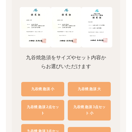
九谷焼急須をサイズやセット内容か
らお選びいただけます
九谷焼 急須 小
九谷焼 急須 大
九谷焼 急須 2点セッ
九谷焼 急須 3点セッ
ト
ト 小
九谷焼 急須 3点セッ