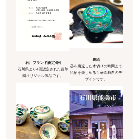
裏絵
石川ブランド認定4回
器を裏返した水切りの時間まで
石川県より4回認定された百華
絵柄を楽しめる百華園独自のデ
園オリジナル製品です。
ザインです。