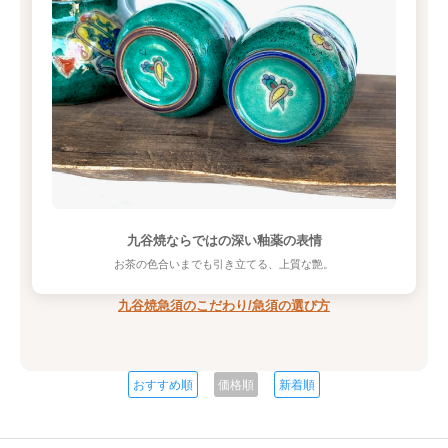
九谷焼ならではの深い釉薬の表情
お茶の色合いまでも引き立てる、上質な艶。
九谷焼急須のこだわり/急須の選び方
おすすめ順
価格順
新着順