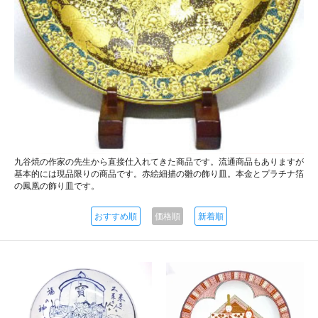
九谷焼の作家の先生から直接仕入れてきた商品です。流通商品もありますが
基本的には現品限りの商品です。赤絵細描の雛の飾り皿。本金とプラチナ箔
の鳳凰の飾り皿です。
おすすめ順
価格順
新着順