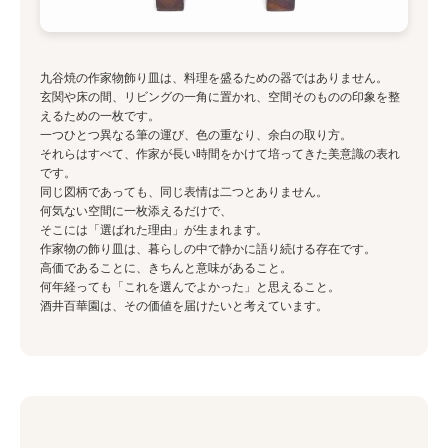
九谷焼の作家物飾り皿は、料理を盛るための器ではありません。
玄関や床の間、リビングの一角に置かれ、空間そのものの印象を整
えるための一枚です。
一つひとつ異なる筆の運び、色の重なり、余白の取り方。
それらはすべて、作家が長い時間をかけて培ってきた美意識の表れ
です。
同じ図柄であっても、同じ表情は二つとありません。
何気ない空間に一枚添えるだけで、
そこには「選ばれた理由」が生まれます。
作家物の飾り皿は、暮らしの中で静かに語り続ける存在です。
高価であることに、きちんと意味があること。
何年経っても「これを選んでよかった」と思えること。
酒井百華園は、その価値を届けたいと考えています。