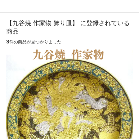
【九谷焼 作家物 飾り皿】 に登録されている
商品
3
件の商品が見つかりました