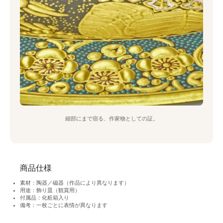
細部にまで宿る、作家物としての証。
商品仕様
素材：陶器／磁器（作品により異なります）
用途：飾り皿（観賞用）
付属品：化粧箱入り
備考：一枚ごとに表情が異なります