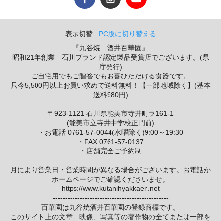
表示切替 :
PC版に切り替える
『九谷焼 酒井百華園』
昭和21年創業 石川ブランド認定製品受賞店でございます。(県
庁発行)
ご自宅用でもご贈答でもお喜びただける食器です。
只今5,500円以上お買い求めで送料無料！【一部地域除く】(基本
送料980円)
〒923-1121 石川県能美市寺井町ラ161-1
(能美市立寺井中学校正門前)
・お電話 0761-57-0044(水曜除く)9:00～19:30
・FAX 0761-57-0137
・店舗完全ご予約制
月により営業日・営業時間が異なる場合がございます。お電話か
ホームページでご確認くださいませ。
https://www.kutanihyakkaen.net
-----------------------------------------------
百華園は九谷焼酒井百華園の登録商標です。
このサイト上の文章、映像、写真等の著作物の全てまたは一部を