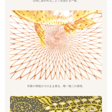
空間に置かれることで完成する一枚。
作家の筆致がそのまま残る、唯一無二の表情。