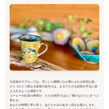
九谷焼のマグカップは、手にした瞬間に心が満たされる特別な器。
ひとつひとつ異なる表情の絵付けは、まるで小さな絵画を手元に迎
え入れるような感覚です。
コーヒーや紅茶の時間が、ただの休憩ではなく“豊かなひととき”へと
変わる。
あなたの時間に寄り添う、あたたかみのある一品をお届けします。