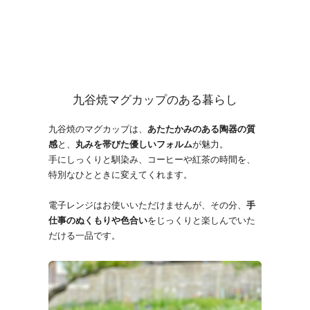
九谷焼マグカップのある暮らし
九谷焼のマグカップは、
あたたかみのある陶器の質
感
と、
丸みを帯びた優しいフォルム
が魅力。
手にしっくりと馴染み、コーヒーや紅茶の時間を、
特別なひとときに変えてくれます。
電子レンジはお使いいただけませんが、その分、
手
仕事のぬくもりや色合い
をじっくりと楽しんでいた
だける一品です。