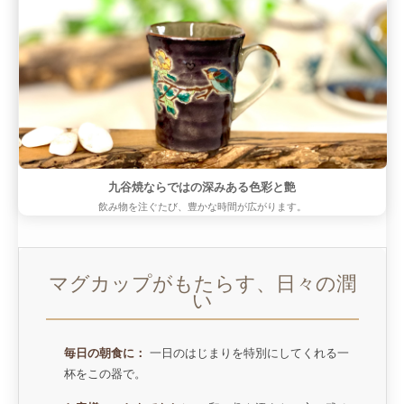
九谷焼ならではの深みある色彩と艶
飲み物を注ぐたび、豊かな時間が広がります。
マグカップがもたらす、日々の潤
い
毎日の朝食に：
一日のはじまりを特別にしてくれる一
杯をこの器で。