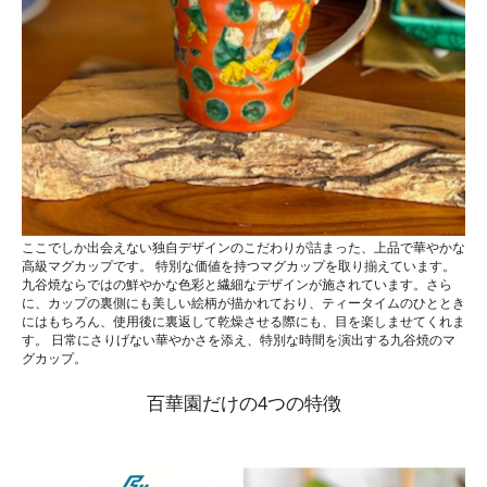
ここでしか出会えない独自デザインのこだわりが詰まった、上品で華やかな
高級マグカップです。 特別な価値を持つマグカップを取り揃えています。
九谷焼ならではの鮮やかな色彩と繊細なデザインが施されています。さら
に、カップの裏側にも美しい絵柄が描かれており、ティータイムのひととき
にはもちろん、使用後に裏返して乾燥させる際にも、目を楽しませてくれま
す。 日常にさりげない華やかさを添え、特別な時間を演出する九谷焼のマ
グカップ。
百華園だけの4つの特徴