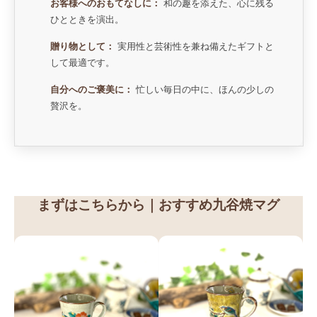
お客様へのおもてなしに：
和の趣を添えた、心に残る
ひとときを演出。
贈り物として：
実用性と芸術性を兼ね備えたギフトと
して最適です。
自分へのご褒美に：
忙しい毎日の中に、ほんの少しの
贅沢を。
まずはこちらから｜おすすめ九谷焼マグ