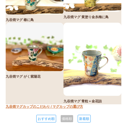
九谷焼マグ 黄塗り金糸梅に鳥
九谷焼マグ 椿に鳥
九谷焼マグ がく紫陽花
九谷焼マグ 青粒＋金花詰
九谷焼マグカップのこだわり / マグカップの選び方
おすすめ順
価格順
新着順