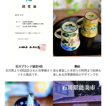
石川ブランド認定4回
裏絵
石川県より4回認定された百華園オリ
器を裏返した水切りの時間まで絵柄を
ジナル製品です。
楽しめる百華園独自のデザインです。