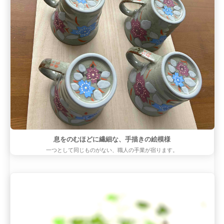
息をのむほどに繊細な、手描きの絵模様
一つとして同じものがない、職人の手業が宿ります。