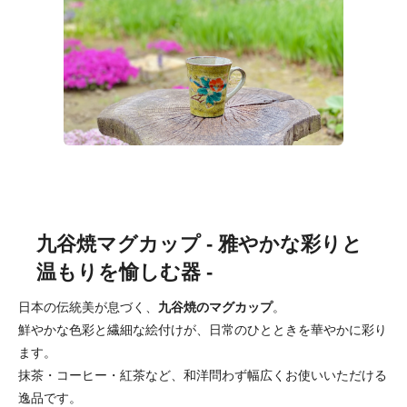
九谷焼マグカップ - 雅やかな彩りと
温もりを愉しむ器 -
日本の伝統美が息づく、
九谷焼のマグカップ
。
鮮やかな色彩と繊細な絵付けが、日常のひとときを華やかに彩り
ます。
抹茶・コーヒー・紅茶など、和洋問わず幅広くお使いいただける
逸品です。