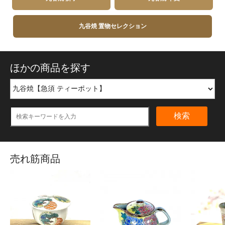
九谷焼 置物セレクション
ほかの商品を探す
検索
売れ筋商品