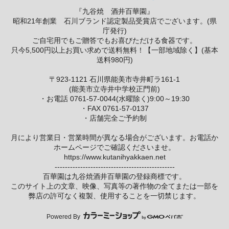
『九谷焼 酒井百華園』
昭和21年創業 石川ブランド認定製品受賞店でございます。(県
庁発行)
ご自宅用でもご贈答でもお喜びただける食器です。
只今5,500円以上お買い求めで送料無料！【一部地域除く】(基本
送料980円)
〒923-1121 石川県能美市寺井町ラ161-1
(能美市立寺井中学校正門前)
・お電話 0761-57-0044(水曜除く)9:00～19:30
・FAX 0761-57-0137
・店舗完全ご予約制
月により営業日・営業時間が異なる場合がございます。お電話か
ホームページでご確認くださいませ。
https://www.kutanihyakkaen.net
-----------------------------------------------
百華園は九谷焼酒井百華園の登録商標です。
このサイト上の文章、映像、写真等の著作物の全てまたは一部を
弊店の許可なく複製、使用することを一切禁じます。
Powered By