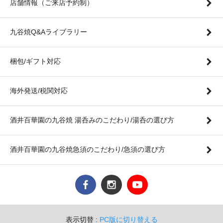
店舗情報（ご来店予約制）
九谷焼Q&Aライブラリー
梱包/ギフト対応
海外発送/税関対応
酒井百華園の九谷焼 湯呑みのこだわり/湯呑の選び方
酒井百華園の九谷焼急須のこだわり/急須の選び方
表示切替 :
PC版に切り替える