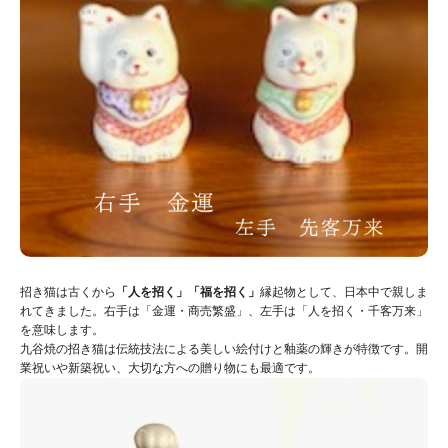
招き猫は古くから
「人を招く」「福を招く」
縁起物として、日本中で親しま
れてきました。右手は「金運・商売繁盛」、左手は「人を招く・千客万来」
を意味します。
九谷焼の招き猫は伝統技法による美しい絵付けと釉薬の輝きが特徴です。開
業祝いや新築祝い、大切な方への贈り物にも最適です。