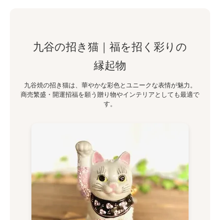
九谷の招き猫｜福を招く彩りの
縁起物
九谷焼の招き猫は、華やかな彩色とユニークな表情が魅力。
商売繁盛・開運招福を願う贈り物やインテリアとしても最適で
す。