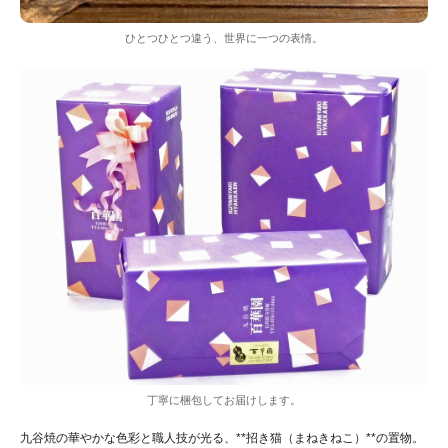
ひとつひとつ違う、世界に一つの表情。
丁寧に梱包してお届けします。
九谷焼の華やかな色彩と職人技が光る、**招き猫（まねきねこ）**の置物。