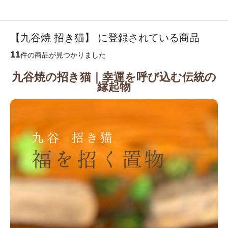
【九谷焼 招き猫】 に登録されている商品
11
件の商品が見つかりました
九谷焼の招き猫｜幸運を呼び込む伝統の
縁起物