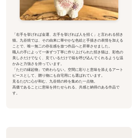
「右手を挙げれば金運、左手を挙げれば人を招く」と言われる招き
猫。九谷焼では、その由来に華やかな色絵と手描きの表情を加える
ことで、唯一無二の存在感を放つ作品へと昇華させました。
職人の手によって一体ずつ丁寧に作り上げられた招き猫は、彩色の
美しさだけでなく、見ているだけで福を呼び込んでくれるような温
かみと力強さを持っています。
「ただの縁起物」で終わらない。空間に彩りと意味を添えるアート
ピースとして、贈り物にも自宅用にも選ばれています。
見るたびに心が和む、九谷焼の粋を集めた一点物。
高価であることに意味を持たせられる、共感と納得のある作品で
す。