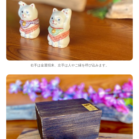
右手は金運招来、左手は人やご縁を呼び込みます。