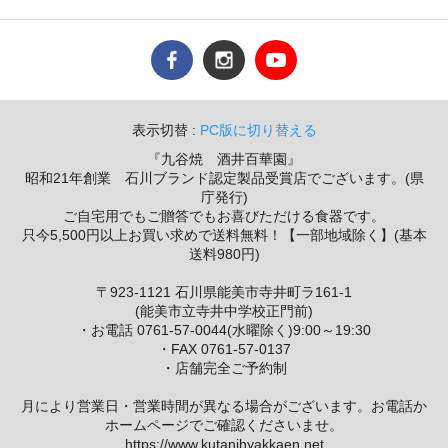
表示切替 :
PC版に切り替える
『九谷焼 酒井百華園』
昭和21年創業 石川ブランド認定製品受賞店でございます。(県
庁発行)
ご自宅用でもご贈答でもお喜びただける食器です。
只今5,500円以上お買い求めで送料無料！【一部地域除く】(基本
送料980円)
〒923-1121 石川県能美市寺井町ラ161-1
(能美市立寺井中学校正門前)
・お電話 0761-57-0044(水曜除く)9:00～19:30
・FAX 0761-57-0137
・店舗完全ご予約制
月により営業日・営業時間が異なる場合がございます。お電話か
ホームページでご確認くださいませ。
https://www.kutanihyakkaen.net