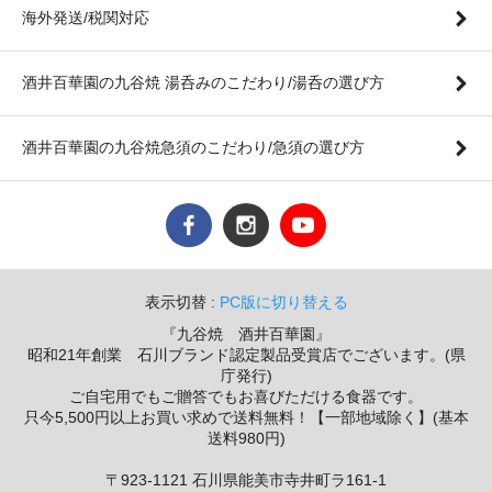
海外発送/税関対応
酒井百華園の九谷焼 湯呑みのこだわり/湯呑の選び方
酒井百華園の九谷焼急須のこだわり/急須の選び方
表示切替 :
PC版に切り替える
『九谷焼 酒井百華園』
昭和21年創業 石川ブランド認定製品受賞店でございます。(県
庁発行)
ご自宅用でもご贈答でもお喜びただける食器です。
只今5,500円以上お買い求めで送料無料！【一部地域除く】(基本
送料980円)
〒923-1121 石川県能美市寺井町ラ161-1