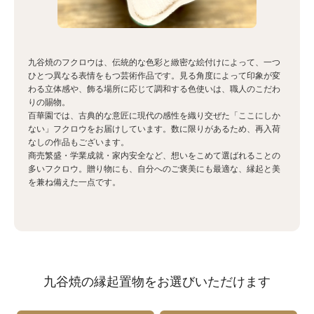
九谷焼のフクロウは、伝統的な色彩と緻密な絵付けによって、一つ
ひとつ異なる表情をもつ芸術作品です。見る角度によって印象が変
わる立体感や、飾る場所に応じて調和する色使いは、職人のこだわ
りの賜物。
百華園では、古典的な意匠に現代の感性を織り交ぜた「ここにしか
ない」フクロウをお届けしています。数に限りがあるため、再入荷
なしの作品もございます。
商売繁盛・学業成就・家内安全など、想いをこめて選ばれることの
多いフクロウ。贈り物にも、自分へのご褒美にも最適な、縁起と美
を兼ね備えた一点です。
九谷焼の縁起置物をお選びいただけます