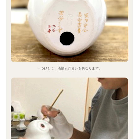
一つひとつ、表情も佇まいも異なります。