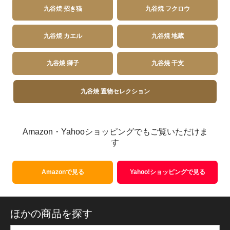
九谷焼 招き猫
九谷焼 フクロウ
九谷焼 カエル
九谷焼 地蔵
九谷焼 獅子
九谷焼 干支
九谷焼 置物セレクション
Amazon・Yahooショッピングでもご覧いただけま
す
Amazonで見る
Yahoo!ショッピングで見る
ほかの商品を探す