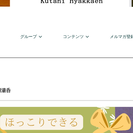
グループ
コンテンツ
メルマガ登
用湯呑