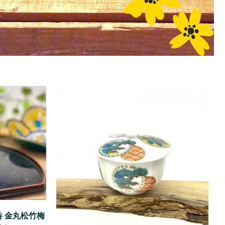
呑 金丸松竹梅