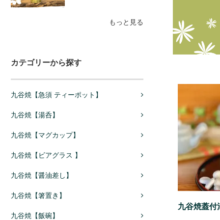
もっと見る
カテゴリーから探す
九谷焼【急須 ティーポット】
九谷焼【湯呑】
九谷焼【マグカップ】
九谷焼【ビアグラス 】
九谷焼【醤油差し】
九谷焼【箸置き】
九谷焼蓋付湯
九谷焼【飯碗】