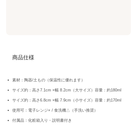
商品仕様
素材：陶器/土もの（保温性に優れます）
サイズ約：高さ7.1cm ×幅 8.2cm（大サイズ）容量：約180ml
サイズ約：高さ6.8cm ×幅 7.9cm（小サイズ）容量：約170ml
使用可：電子レンジ× / 食洗機△（手洗い推奨）
付属品：化粧箱入り・説明書付き