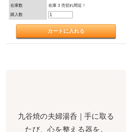
在庫数
在庫 3 売切れ間近！
購入数
九谷焼の夫婦湯呑｜手に取る
たび、心を整える器を。