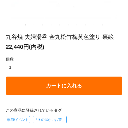
九谷焼 夫婦湯呑 金丸松竹梅黄色塗り 裏絵
22,440円(内税)
個数
カートに入れる
この商品に登録されているタグ
季節/イベント
「冬の温かいお茶」