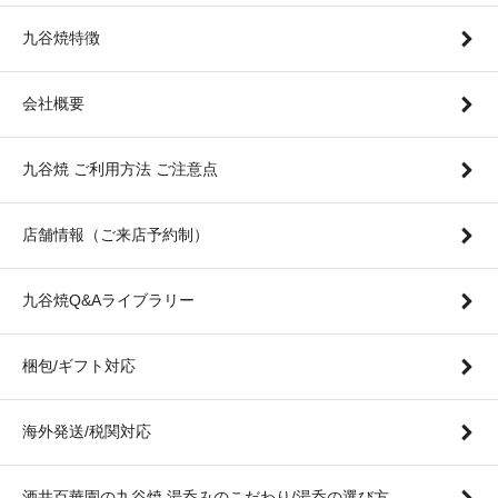
九谷焼特徴
会社概要
九谷焼 ご利用方法 ご注意点
店舗情報（ご来店予約制）
九谷焼Q&Aライブラリー
梱包/ギフト対応
海外発送/税関対応
酒井百華園の九谷焼 湯呑みのこだわり/湯呑の選び方