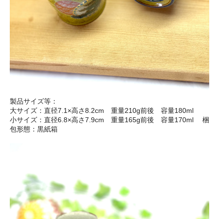
製品サイズ等：
大サイズ：直径7.1×高さ8.2cm 重量210g前後 容量180ml
小サイズ：直径6.8×高さ7.9cm 重量165g前後 容量170ml 梱
包形態：黒紙箱