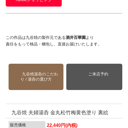
この作品は九谷焼の製作元である
酒井百華園
より
責任をもって検品・梱包し、直接お届けいたします。
九谷焼湯呑のこだわ
ご来店予約
り / 湯呑の選び方
九谷焼 夫婦湯呑 金丸松竹梅黄色塗り 裏絵
販売価格
22,440円(内税)