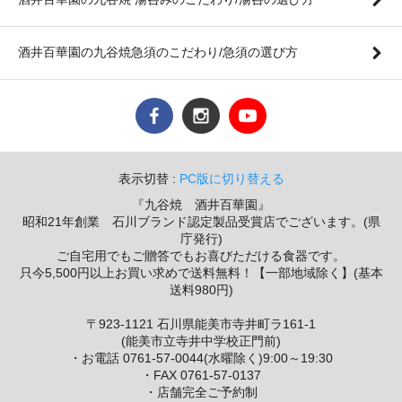
酒井百華園の九谷焼急須のこだわり/急須の選び方
表示切替 :
PC版に切り替える
『九谷焼 酒井百華園』
昭和21年創業 石川ブランド認定製品受賞店でございます。(県
庁発行)
ご自宅用でもご贈答でもお喜びただける食器です。
只今5,500円以上お買い求めで送料無料！【一部地域除く】(基本
送料980円)
〒923-1121 石川県能美市寺井町ラ161-1
(能美市立寺井中学校正門前)
・お電話 0761-57-0044(水曜除く)9:00～19:30
・FAX 0761-57-0137
・店舗完全ご予約制