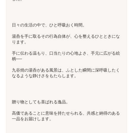
日々の生活の中で、ひと呼吸おく時間。
湯呑を手に取るその行為自体が、心を整えるひとときにな
ります。
手に伝わる温もり、口当たりの心地よさ、手元に広がる絵
柄──
九谷焼の湯呑がある風景は、ふとした瞬間に深呼吸したく
なるような静けさをもたらします。
贈り物としても喜ばれる逸品。
高価であることに意味を持たせられる、共感と納得のある
一品をお届けします。