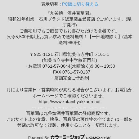
表示切替 :
PC版に切り替える
『九谷焼 酒井百華園』
昭和21年創業 石川ブランド認定製品受賞店でございます。(県
庁発行)
ご自宅用でもご贈答でもお喜びただける食器です。
只今5,500円以上お買い求めで送料無料！【一部地域除く】(基本
送料980円)
〒923-1121 石川県能美市寺井町ラ161-1
(能美市立寺井中学校正門前)
・お電話 0761-57-0044(水曜除く)9:00～19:30
・FAX 0761-57-0137
・店舗完全ご予約制
月により営業日・営業時間が異なる場合がございます。お電話か
ホームページでご確認くださいませ。
https://www.kutanihyakkaen.net
-----------------------------------------------
百華園は九谷焼酒井百華園の登録商標です。
このサイト上の文章、映像、写真等の著作物の全てまたは一部を
弊店の許可なく複製、使用することを一切禁じます。
Powered By