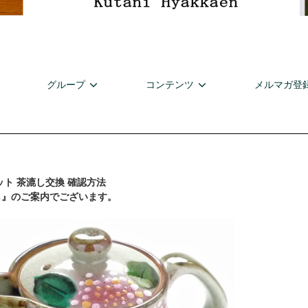
グループ
コンテンツ
メルマガ登
ト 茶漉し交換 確認方法
し』のご案内でございます。