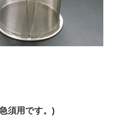
の急須用です。)