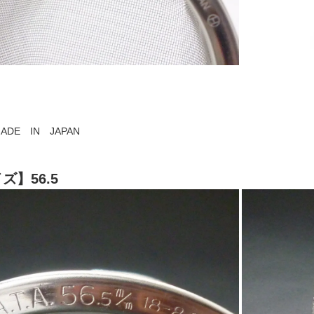
ADE IN JAPAN
ズ】56.5