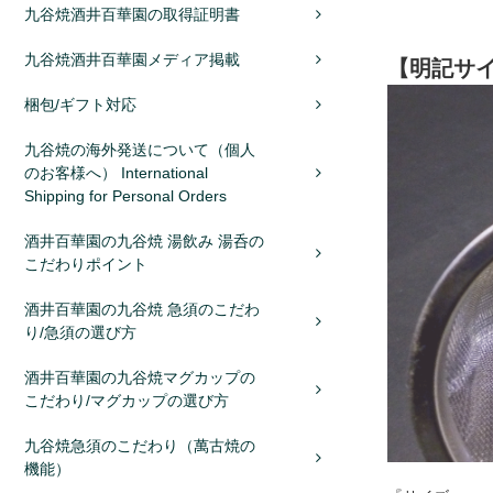
九谷焼酒井百華園の取得証明書
九谷焼酒井百華園メディア掲載
【明記サイ
梱包/ギフト対応
九谷焼の海外発送について（個人
のお客様へ） International
Shipping for Personal Orders
酒井百華園の九谷焼 湯飲み 湯呑の
こだわりポイント
酒井百華園の九谷焼 急須のこだわ
り/急須の選び方
酒井百華園の九谷焼マグカップの
こだわり/マグカップの選び方
九谷焼急須のこだわり（萬古焼の
機能）