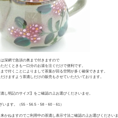
しは深網で急須の奥まで付きますので
いただくときも一口分のお湯を注ぐだけで便利です。
奥まで付くことによりまして茶葉が回る空間が多く確保できます。
ただけますよう茶漉しだけの販売もさせていただいております。
茶漉し明記のサイズ】をご確認の上お選びくださいませ。
います。（55・56.5・58・60・61）
出来かねますのでご利用中の茶漉し表示寸法ご確認の上お選びください