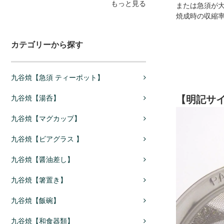
もっと見る
または急須が
焼成時の収縮
カテゴリーから探す
九谷焼【急須 ティーポット】
【明記サイ
九谷焼【湯呑】
九谷焼【マグカップ】
九谷焼【ビアグラス 】
九谷焼【醤油差し】
九谷焼【箸置き】
九谷焼【飯碗】
九谷焼【和食器類】