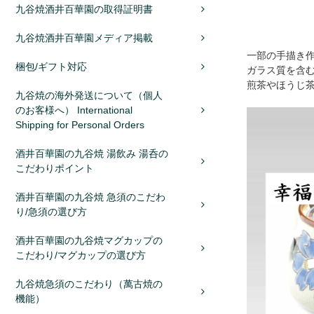
九谷焼酒井百華園の取得証明書
九谷焼酒井百華園メディア掲載
一部の手描き
梱包/ギフト対応
ガラス質を含
煎茶やほうじ
九谷焼の海外発送について（個人
のお客様へ） International
Shipping for Personal Orders
酒井百華園の九谷焼 湯飲み 湯呑の
こだわりポイント
酒井百華園の九谷焼 急須のこだわ
り/急須の選び方
酒井百華園の九谷焼マグカップの
こだわり/マグカップの選び方
九谷焼急須のこだわり（萬古焼の
機能）