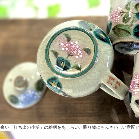
の良い「打ち出の小槌」の絵柄をあしらい、贈り物にもふさわしい意匠