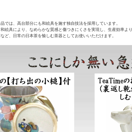
作品では、高台部分にも和絵具を施す独自技法を採用しています。
む和絵具により、なめらかな質感と傷つきにくさを実現し、生産効率よ
茶など、日常の日本茶を愉しむ茶器としてお使いいただけます。