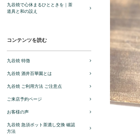
九谷焼で心休まるひとときを｜茶
道具と和の設え
コンテンツを読む
九谷焼 特徴
九谷焼 酒井百華園とは
九谷焼 ご利用方法 ご注意点
ご来店予約ページ
お客様の声
九谷焼 急須ポット茶漉し交換 確認
方法