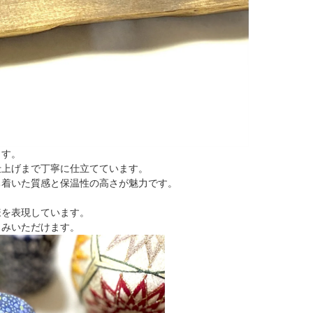
ます。
仕上げまで丁寧に仕立てています。
ち着いた質感と保温性の高さが魅力です。
様を表現しています。
しみいただけます。