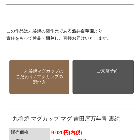
この作品は九谷焼の製作元である
酒井百華園
より
責任をもって検品・梱包し、直接お届けいたします。
九谷焼マグカップの
ご来店予約
こだわり / マグカップの
選び方
九谷焼 マグカップ マグ 吉田屋万年青 裏絵
販売価格
9,020円(内税)