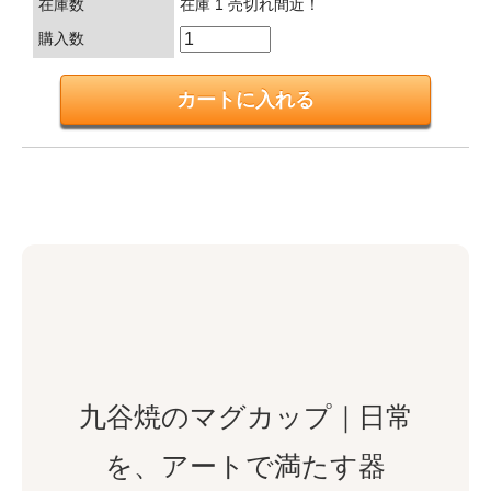
在庫数
在庫 1 売切れ間近！
購入数
九谷焼のマグカップ｜日常
を、アートで満たす器