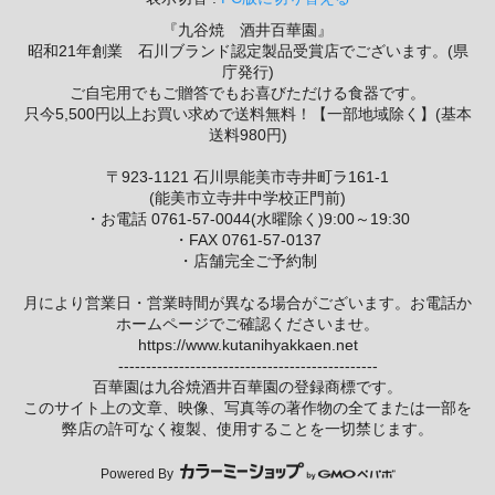
『九谷焼 酒井百華園』
昭和21年創業 石川ブランド認定製品受賞店でございます。(県
庁発行)
ご自宅用でもご贈答でもお喜びただける食器です。
只今5,500円以上お買い求めで送料無料！【一部地域除く】(基本
送料980円)
〒923-1121 石川県能美市寺井町ラ161-1
(能美市立寺井中学校正門前)
・お電話 0761-57-0044(水曜除く)9:00～19:30
・FAX 0761-57-0137
・店舗完全ご予約制
月により営業日・営業時間が異なる場合がございます。お電話か
ホームページでご確認くださいませ。
https://www.kutanihyakkaen.net
-----------------------------------------------
百華園は九谷焼酒井百華園の登録商標です。
このサイト上の文章、映像、写真等の著作物の全てまたは一部を
弊店の許可なく複製、使用することを一切禁じます。
Powered By