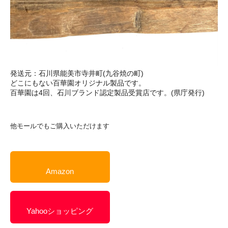
発送元：石川県能美市寺井町(九谷焼の町)
どこにもない百華園オリジナル製品です。
百華園は4回、石川ブランド認定製品受賞店です。(県庁発行)
他モールでもご購入いただけます
Amazon
Yahooショッピング