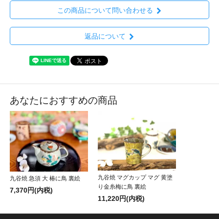
この商品について問い合わせる
返品について
あなたにおすすめの商品
九谷焼 マグカップ マグ 黄塗
九谷焼 急須 大 椿に鳥 裏絵
り金糸梅に鳥 裏絵
7,370円(内税)
11,220円(内税)