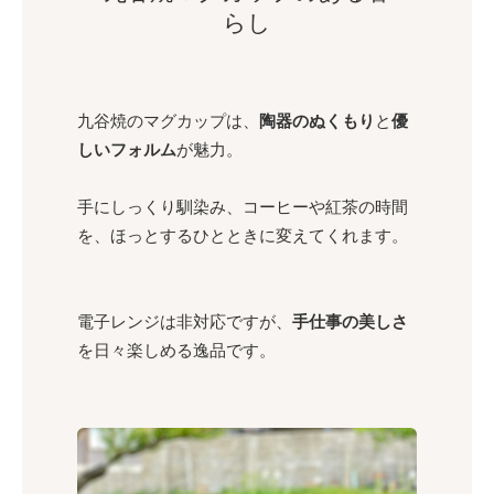
らし
九谷焼のマグカップは、
陶器のぬくもり
と
優
しいフォルム
が魅力。
手にしっくり馴染み、コーヒーや紅茶の時間
を、ほっとするひとときに変えてくれます。
電子レンジは非対応ですが、
手仕事の美しさ
を日々楽しめる逸品です。