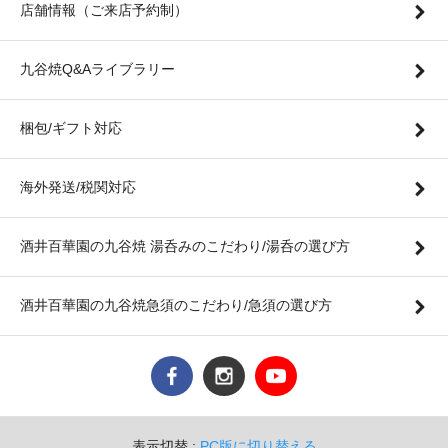
店舗情報（ご来店予約制）
九谷焼Q&Aライブラリー
梱包/ギフト対応
海外発送/税関対応
酒井百華園の九谷焼 湯呑みのこだわり/湯呑の選び方
酒井百華園の九谷焼急須のこだわり/急須の選び方
表示切替 :
PC版に切り替える