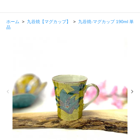
ホーム
>
九谷焼【マグカップ】
>
九谷焼-マグカップ 190ml 単
品