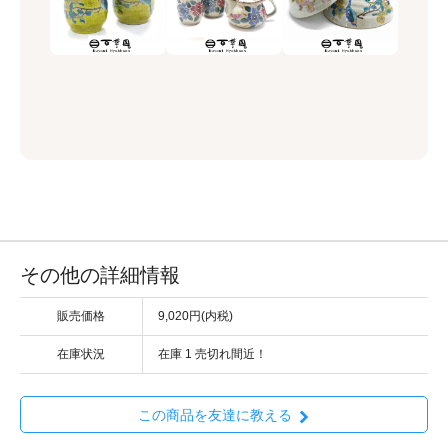
その他の詳細情報
販売価格
9,020円(内税)
在庫状況
在庫 1 売切れ間近！
この商品を友達に教える