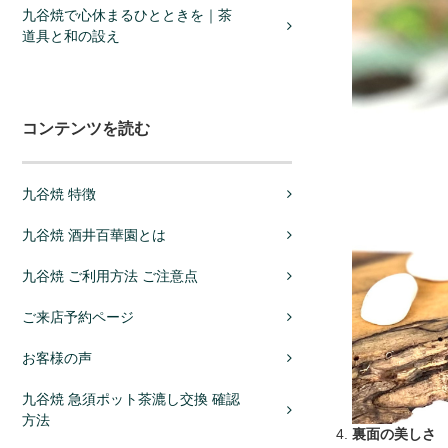
九谷焼で心休まるひとときを｜茶
道具と和の設え
コンテンツを読む
九谷焼 特徴
九谷焼 酒井百華園とは
九谷焼 ご利用方法 ご注意点
ご来店予約ページ
お客様の声
九谷焼 急須ポット茶漉し交換 確認
方法
裏面の美しさ