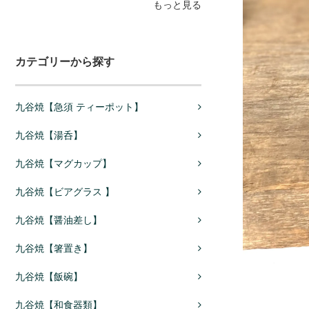
もっと見る
カテゴリーから探す
九谷焼【急須 ティーポット】
九谷焼【湯呑】
九谷焼【マグカップ】
九谷焼【ビアグラス 】
九谷焼【醤油差し】
九谷焼【箸置き】
九谷焼【飯碗】
九谷焼【和食器類】