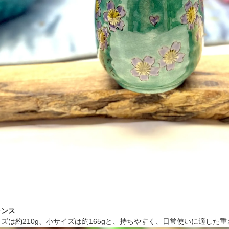
ランス
ズは約210g、小サイズは約165gと、持ちやすく、日常使いに適した