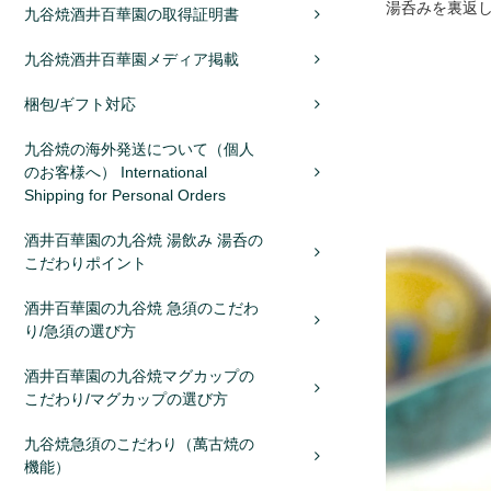
湯呑みを裏返
九谷焼酒井百華園の取得証明書
九谷焼酒井百華園メディア掲載
梱包/ギフト対応
九谷焼の海外発送について（個人
のお客様へ） International
Shipping for Personal Orders
酒井百華園の九谷焼 湯飲み 湯呑の
こだわりポイント
酒井百華園の九谷焼 急須のこだわ
り/急須の選び方
酒井百華園の九谷焼マグカップの
こだわり/マグカップの選び方
九谷焼急須のこだわり（萬古焼の
機能）