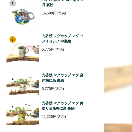
2
丹 裏絵
16,500円(内税)
九谷焼 マグカップ マグ ソ
3
メイヨシノ 中裏絵
5,775円(内税)
九谷焼 マグカップ マグ 金
4
糸梅に鳥 裏絵
5,775円(内税)
九谷焼 マグカップ マグ 黄
5
塗り金糸梅に鳥 裏絵
11,220円(内税)