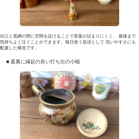
出口と底網の間に空間を設けることで茶葉が詰まりにくく、 最後まで
気持ちよく注ぐことができます。毎日使う急須として 洗いやすさにも
配慮した構造です。
■ 蓋裏に縁起の良い打ち出の小槌