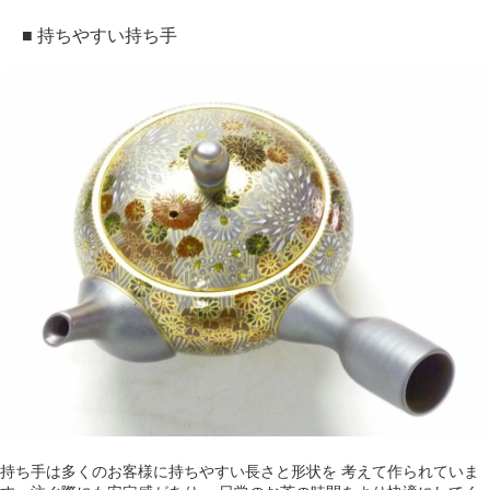
■ 持ちやすい持ち手
持ち手は多くのお客様に持ちやすい長さと形状を 考えて作られていま