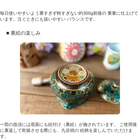
毎日使いやすいよう重すぎず軽すぎない約300g前後の 重量に仕上げて
います。注ぐときにも扱いやすい バランスです。
■ 裏絵の楽しみ
一部の急須には底面にも絵付け（裏絵）が施されています。 ご使用後
に裏返して乾燥させる際にも、九谷焼の 絵柄を楽しんでいただけま
す。