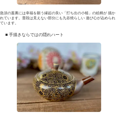
急須の蓋裏には幸福を願う縁起の良い「打ち出の小槌」の絵柄が 描か
れています。普段は見えない部分にも九谷焼らしい 遊び心が込められ
ています。
■ 手描きならではの隠れハート