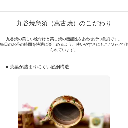
九谷焼急須（萬古焼）のこだわり
九谷焼の美しい絵付けと萬古焼の機能性をあわせ持つ急須です。
毎日のお茶の時間を快適に楽しめるよう、使いやすさにもこだわって作
られています。
■ 茶葉が詰まりにくい底網構造