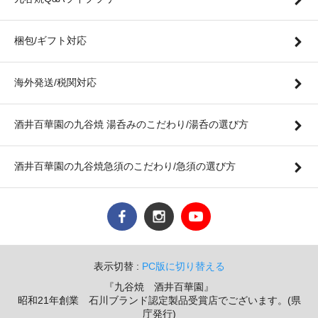
梱包/ギフト対応
海外発送/税関対応
酒井百華園の九谷焼 湯呑みのこだわり/湯呑の選び方
酒井百華園の九谷焼急須のこだわり/急須の選び方
表示切替 :
PC版に切り替える
『九谷焼 酒井百華園』
昭和21年創業 石川ブランド認定製品受賞店でございます。(県
庁発行)