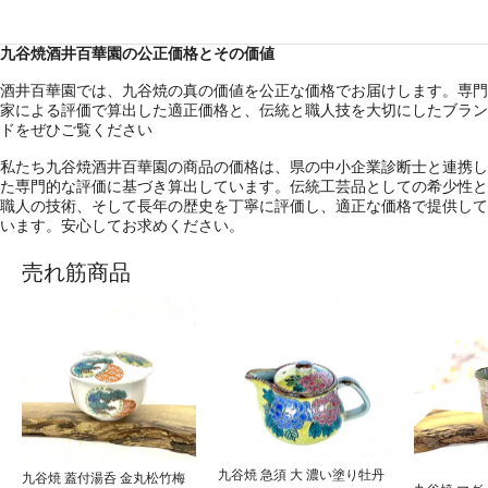
九谷焼酒井百華園の公正価格とその価値
酒井百華園では、九谷焼の真の価値を公正な価格でお届けします。専門
家による評価で算出した適正価格と、伝統と職人技を大切にしたブラン
ドをぜひご覧ください
私たち九谷焼酒井百華園の商品の価格は、県の中小企業診断士と連携し
た専門的な評価に基づき算出しています。伝統工芸品としての希少性と
職人の技術、そして長年の歴史を丁寧に評価し、適正な価格で提供して
います。安心してお求めください。
売れ筋商品
九谷焼 急須 大 濃い塗り牡丹
九谷焼 蓋付湯呑 金丸松竹梅