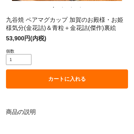
九谷焼 ペアマグカップ 加賀のお殿様・お姫
様気分(金花詰)＆青粒＋金花詰(傑作)裏絵
53,900円(内税)
個数
カートに入れる
商品の説明