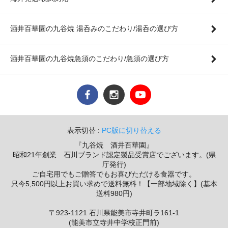
酒井百華園の九谷焼 湯呑みのこだわり/湯呑の選び方
酒井百華園の九谷焼急須のこだわり/急須の選び方
表示切替 :
PC版に切り替える
『九谷焼 酒井百華園』
昭和21年創業 石川ブランド認定製品受賞店でございます。(県
庁発行)
ご自宅用でもご贈答でもお喜びただける食器です。
只今5,500円以上お買い求めで送料無料！【一部地域除く】(基本
送料980円)
〒923-1121 石川県能美市寺井町ラ161-1
(能美市立寺井中学校正門前)