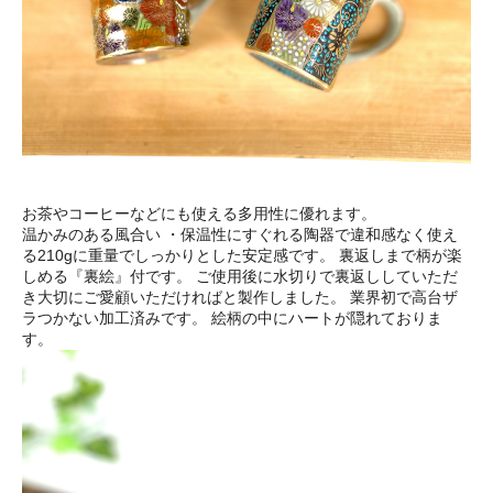
お茶やコーヒーなどにも使える多用性に優れます。
温かみのある風合い ・保温性にすぐれる陶器で違和感なく使え
る210gに重量でしっかりとした安定感です。 裏返しまで柄が楽
しめる『裏絵』付です。 ご使用後に水切りで裏返ししていただ
き大切にご愛顧いただければと製作しました。 業界初で高台ザ
ラつかない加工済みです。 絵柄の中にハートが隠れておりま
す。