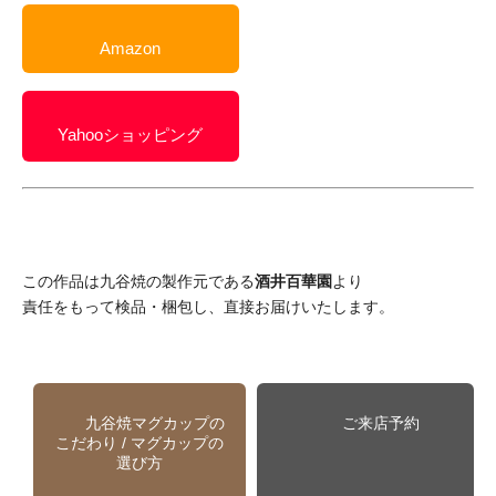
Amazon
Yahooショッピング
この作品は九谷焼の製作元である
酒井百華園
より
責任をもって検品・梱包し、直接お届けいたします。
九谷焼マグカップの
ご来店予約
こだわり / マグカップの
選び方