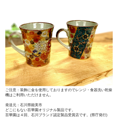
ご注意：装飾に金を使用しておりますのでレンジ・食器洗い乾燥
機はご利用いただけません。
発送元：石川県能美市
どこにもない百華園オリジナル製品です。
百華園は４回、石川ブランド認定製品受賞店です。(県庁発行)