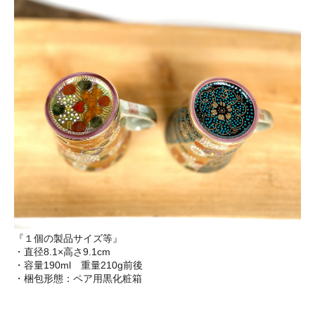
『１個の製品サイズ等』
・直径8.1×高さ9.1cm
・容量190ml 重量210g前後
・梱包形態：ペア用黒化粧箱