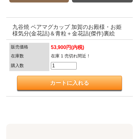
九谷焼 ペアマグカップ 加賀のお殿様・お姫
様気分(金花詰)＆青粒＋金花詰(傑作)裏絵
販売価格
53,900円(内税)
在庫数
在庫 1 売切れ間近！
購入数