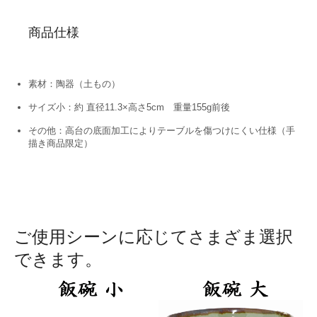
商品仕様
素材：陶器（土もの）
サイズ小：約 直径11.3×高さ5cm 重量155g前後
その他：高台の底面加工によりテーブルを傷つけにくい仕様（手
描き商品限定）
ご使用シーンに応じてさまざま選択
できます。