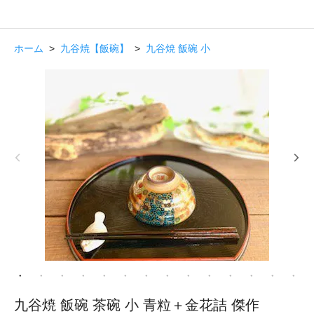
ホーム
>
九谷焼【飯碗】
>
九谷焼 飯碗 小
九谷焼 飯碗 茶碗 小 青粒＋金花詰 傑作