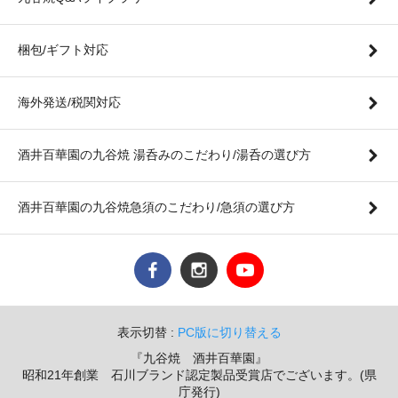
梱包/ギフト対応
海外発送/税関対応
酒井百華園の九谷焼 湯呑みのこだわり/湯呑の選び方
酒井百華園の九谷焼急須のこだわり/急須の選び方
表示切替 :
PC版に切り替える
『九谷焼 酒井百華園』
昭和21年創業 石川ブランド認定製品受賞店でございます。(県
庁発行)