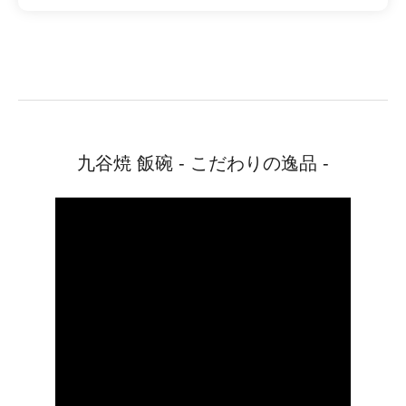
九谷焼 飯碗 - こだわりの逸品 -