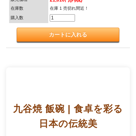
在庫数
在庫 1 売切れ間近！
購入数
九谷焼 飯碗 | 食卓を彩る
日本の伝統美