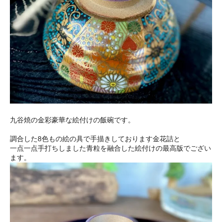
九谷焼の金彩豪華な絵付けの飯碗です。
調合した8色もの絵の具で手描きしております金花詰と
一点一点手打ちしました青粒を融合した絵付けの最高版でござい
ます。