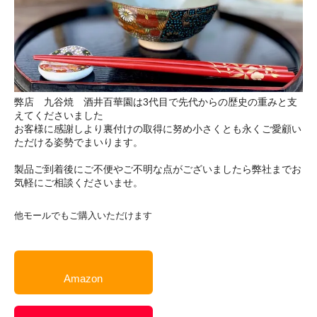
弊店 九谷焼 酒井百華園は3代目で先代からの歴史の重みと支
えてくださいました
お客様に感謝しより裏付けの取得に努め小さくとも永くご愛顧い
ただける姿勢でまいります。
製品ご到着後にご不便やご不明な点がございましたら弊社までお
気軽にご相談くださいませ。
他モールでもご購入いただけます
Amazon