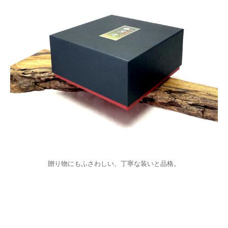
贈り物にもふさわしい、丁寧な装いと品格。