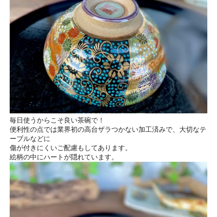
毎日使うからこそ良い茶碗で！
便利性の点では業界初の高台ザラつかない加工済みで、大切なテ
ーブルなどに
傷が付きにくいご配慮もしてあります。
絵柄の中にハートが隠れています。