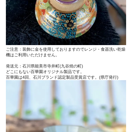
ご注意：装飾に金を使用しておりますのでレンジ・食器洗い乾燥
機はご利用いただけません。
発送元：石川県能美市寺井町(九谷焼の町)
どこにもない百華園オリジナル製品です。
百華園は4回、石川ブランド認定製品受賞店です。(県庁発行)