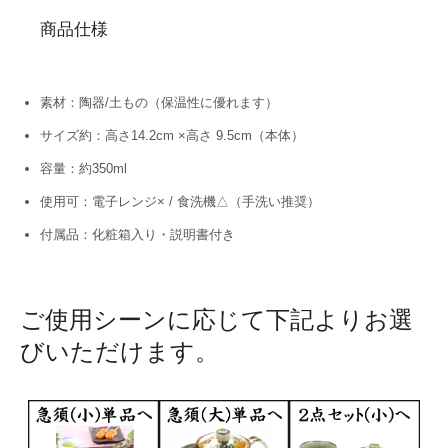
商品仕様
素材：陶器/土もの（保温性に優れます）
サイズ約：高さ14.2cm ×高さ 9.5cm（本体）
容量：約350ml
使用可：電子レンジ× / 食洗機△（手洗い推奨）
付属品：化粧箱入り・説明書付き
ご使用シーンに応じて下記よりお選
びいただけます。