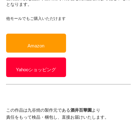
となります。
他モールでもご購入いただけます
Amazon
Yahooショッピング
この作品は九谷焼の製作元である
酒井百華園
より
責任をもって検品・梱包し、直接お届けいたします。