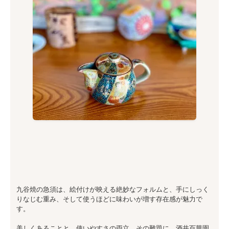
九谷焼の急須は、絵付けが映える絶妙なフォルムと、手にしっく
りなじむ重み、そして使うほどに味わいが増す存在感が魅力で
す。
美しくあることと、使いやすさの両立。その難題に、酒井百華園