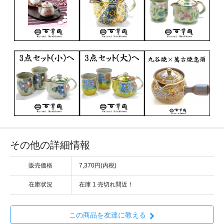
その他の詳細情報
販売価格
7,370円(内税)
在庫状況
在庫 1 売切れ間近！
この商品を友達に教える