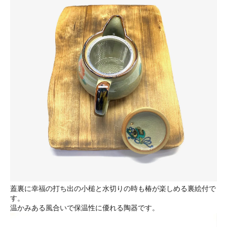
蓋裏に幸福の打ち出の小槌と水切りの時も椿が楽しめる裏絵付で
す。
温かみある風合いで保温性に優れる陶器です。