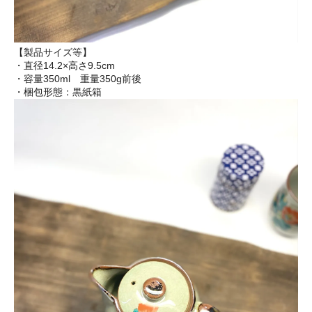
【製品サイズ等】
・直径14.2×高さ9.5cm
・容量350ml 重量350g前後
・梱包形態：黒紙箱