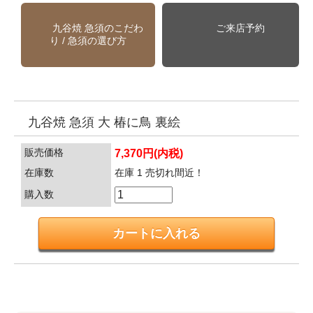
九谷焼 急須のこだわ
ご来店予約
り / 急須の選び方
九谷焼 急須 大 椿に鳥 裏絵
販売価格
7,370円(内税)
在庫数
在庫 1 売切れ間近！
購入数