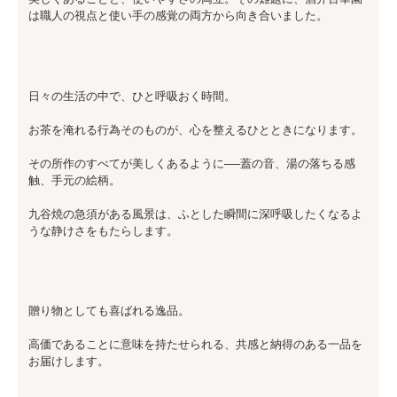
は職人の視点と使い手の感覚の両方から向き合いました。
日々の生活の中で、ひと呼吸おく時間。
お茶を淹れる行為そのものが、心を整えるひとときになります。
その所作のすべてが美しくあるように──蓋の音、湯の落ちる感
触、手元の絵柄。
九谷焼の急須がある風景は、ふとした瞬間に深呼吸したくなるよ
うな静けさをもたらします。
贈り物としても喜ばれる逸品。
高価であることに意味を持たせられる、共感と納得のある一品を
お届けします。