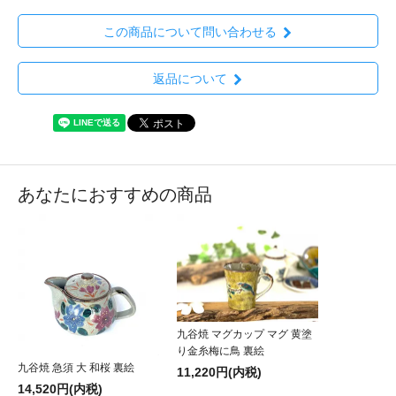
この商品について問い合わせる
返品について
あなたにおすすめの商品
九谷焼 マグカップ マグ 黄塗
り金糸梅に鳥 裏絵
九谷焼 急須 大 和桜 裏絵
11,220円(内税)
14,520円(内税)