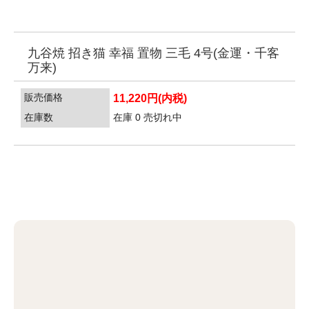
九谷焼 招き猫 幸福 置物 三毛 4号(金運・千客
万来)
販売価格
11,220円(内税)
在庫数
在庫 0 売切れ中