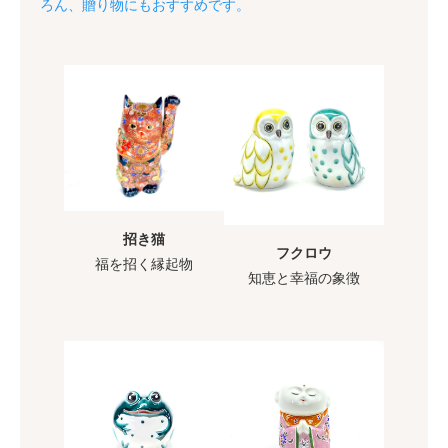
ろん、贈り物にもおすすめです。
招き猫
フクロウ
福を招く縁起物
知恵と幸福の象徴