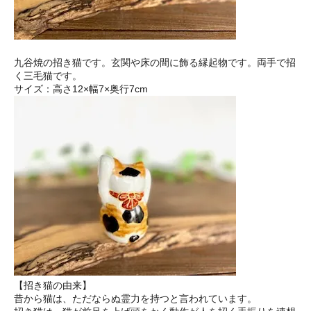
九谷焼の招き猫です。玄関や床の間に飾る縁起物です。両手で招
く三毛猫です。
サイズ：高さ12×幅7×奥行7cm
【招き猫の由来】
昔から猫は、ただならぬ霊力を持つと言われています。