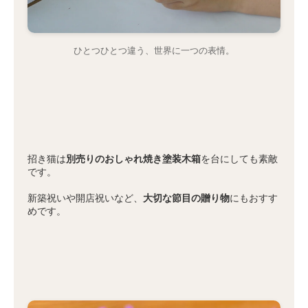
ひとつひとつ違う、世界に一つの表情。
招き猫は
別売りのおしゃれ焼き塗装木箱
を台にしても素敵
です。
新築祝いや開店祝いなど、
大切な節目の贈り物
にもおすす
めです。