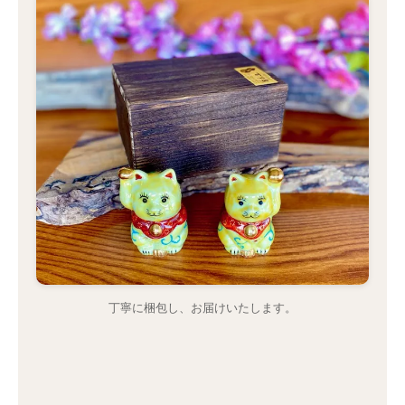
丁寧に梱包し、お届けいたします。