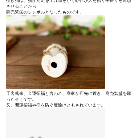
招き猫は、猫が前足を上げ頭をかく動作が人を招く手振りを連想
させることから
商売繁栄のシンボルとなったものです。
千客萬来、金運招福と言われ、商家が店先に置き、商売繁盛を願
ったそうです。
又、開運招福や病を防ぐ魔除けともされています。