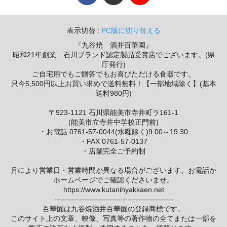
表示切替 :
PC版に切り替える
『九谷焼 酒井百華園』
昭和21年創業 石川ブランド認定製品受賞店でございます。(県
庁発行)
ご自宅用でもご贈答でもお喜びただける食器です。
只今5,500円以上お買い求めで送料無料！【一部地域除く】(基本
送料980円)
〒923-1121 石川県能美市寺井町ラ161-1
(能美市立寺井中学校正門前)
・お電話 0761-57-0044(水曜除く)9:00～19:30
・FAX 0761-57-0137
・店舗完全ご予約制
月により営業日・営業時間が異なる場合がございます。お電話か
ホームページでご確認くださいませ。
https://www.kutanihyakkaen.net
-----------------------------------------------
百華園は九谷焼酒井百華園の登録商標です。
このサイト上の文章、映像、写真等の著作物の全てまたは一部を