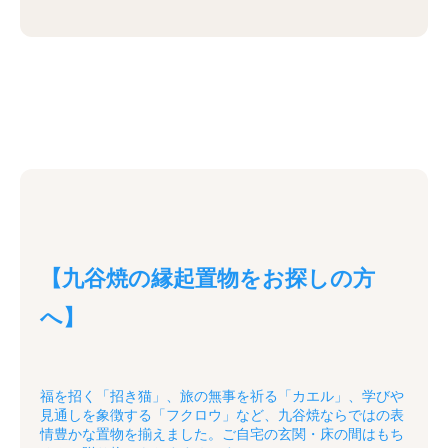
【九谷焼の縁起置物をお探しの方
へ】
福を招く「招き猫」、旅の無事を祈る「カエル」、学びや
見通しを象徴する「フクロウ」など、九谷焼ならではの表
情豊かな置物を揃えました。ご自宅の玄関・床の間はもち